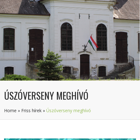
ÚSZÓVERSENY MEGHÍVÓ
Home
»
Friss hírek
»
Úszóverseny meghívó