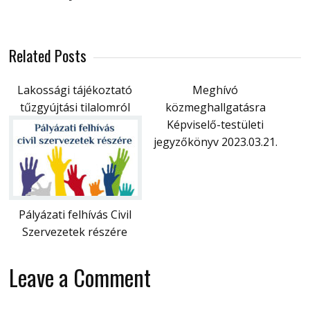
Related Posts
Lakossági tájékoztató
Meghívó
tűzgyújtási tilalomról
közmeghallgatásra
Képviselő-testületi
jegyzőkönyv 2023.03.21.
Pályázati felhívás Civil
Szervezetek részére
Leave a Comment