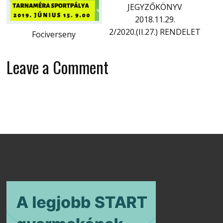
JEGYZŐKÖNYV
2018.11.29.
2/2020.(II.27.) RENDELET
Fociverseny
Leave a Comment