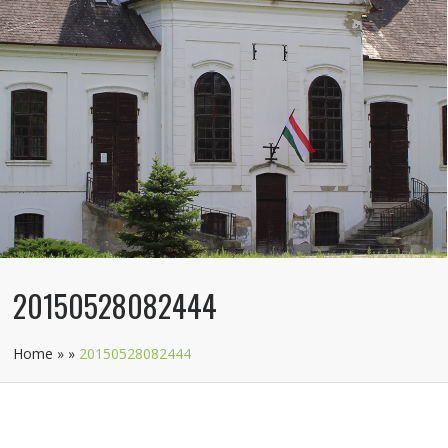
20150528082444
Home
»
»
20150528082444