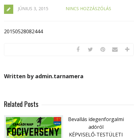
JÚNIUS 3, 2015
NINCS HOZZÁSZÓLÁS
20150528082444
Written by admin.tarnamera
Related Posts
Bevallás idegenforgalmi
adóról
KÉPVISELŐ-TESTÜLETI