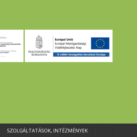
SZOLGÁLTATÁSOK, INTÉZMÉNYEK