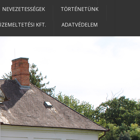
NEVEZETESSÉGEK
TÖRTÉNETÜNK
ZEMELTETÉSI KFT.
ADATVÉDELEM