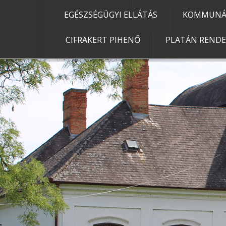
EGÉSZSÉGÜGYI ELLÁTÁS
KOMMUNÁL
CIFRAKERT PIHENŐ
PLATÁN REND