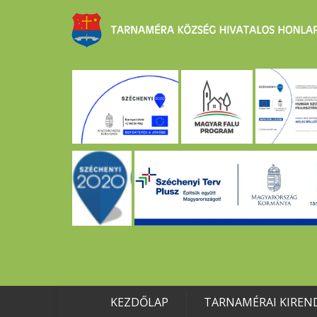
KEZDŐLAP
TARNAMÉRAI KIREN