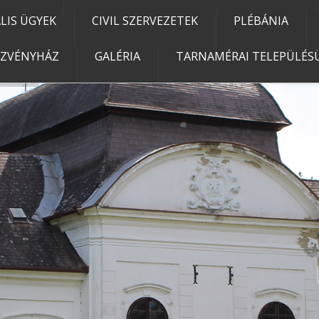
IS ÜGYEK
CIVIL SZERVEZETEK
PLÉBÁNIA
EZVÉNYHÁZ
GALÉRIA
TARNAMÉRAI TELEPÜLÉSÜ