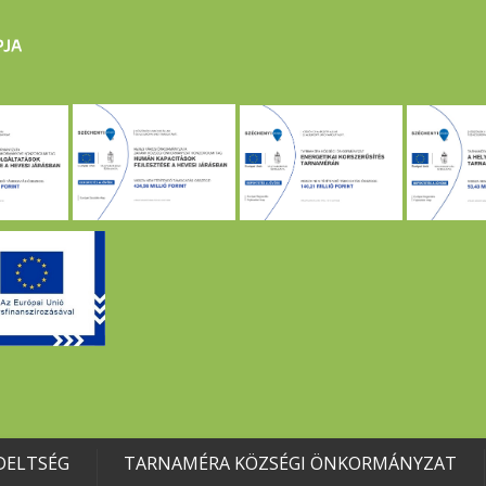
DELTSÉG
TARNAMÉRA KÖZSÉGI ÖNKORMÁNYZAT