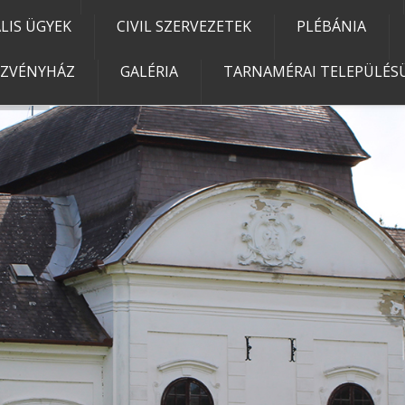
IS ÜGYEK
CIVIL SZERVEZETEK
PLÉBÁNIA
EZVÉNYHÁZ
GALÉRIA
TARNAMÉRAI TELEPÜLÉSÜ