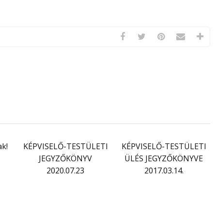
k!
KÉPVISELŐ-TESTÜLETI
KÉPVISELŐ-TESTÜLETI
JEGYZŐKÖNYV
ÜLÉS JEGYZŐKÖNYVE
2020.07.23
2017.03.14.