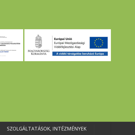
SZOLGÁLTATÁSOK, INTÉZMÉNYEK