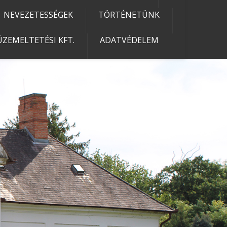
NEVEZETESSÉGEK
TÖRTÉNETÜNK
ZEMELTETÉSI KFT.
ADATVÉDELEM