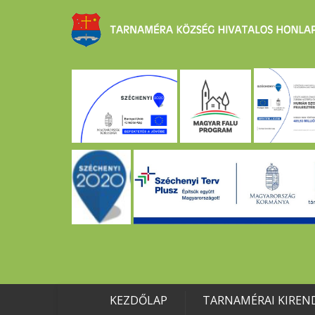
KEZDŐLAP
TARNAMÉRAI KIREN