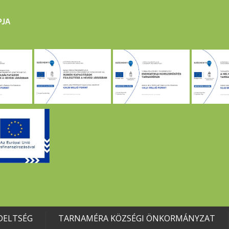
DELTSÉG
TARNAMÉRA KÖZSÉGI ÖNKORMÁNYZAT