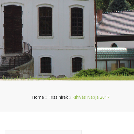
Home
»
Friss hírek
»
Kihívás Napja 2017