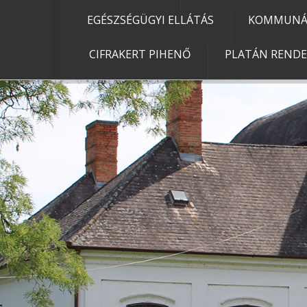
EGÉSZSÉGÜGYI ELLÁTÁS
KOMMUNÁL
CIFRAKERT PIHENŐ
PLATÁN REND