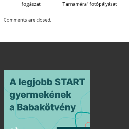
fogászat
Tarnaméra” fotópályázat
Comments are closed.