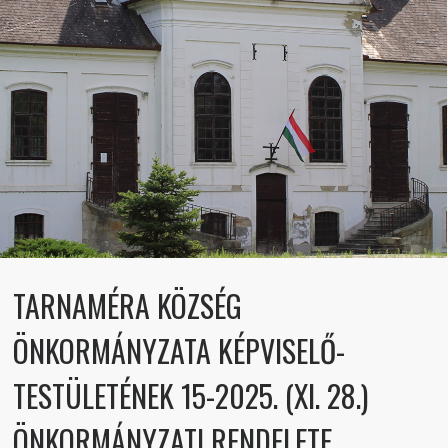
TARNAMÉRA KÖZSÉG
ÖNKORMÁNYZATA KÉPVISELŐ-
TESTÜLETÉNEK 15-2025. (XI. 28.)
ÖNKORMÁNYZATI RENDELETE