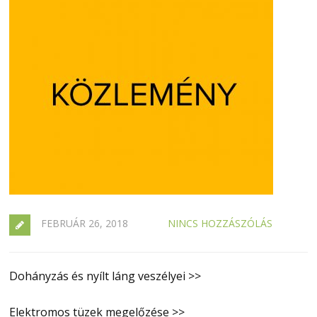
FEBRUÁR 26, 2018
NINCS HOZZÁSZÓLÁS
Dohányzás és nyílt láng veszélyei >>
Elektromos tüzek megelőzése >>