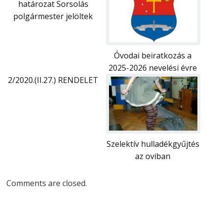
határozat Sorsolás
polgármester jelöltek
Óvodai beiratkozás a
2025-2026 nevelési évre
2/2020.(II.27.) RENDELET
Szelektív hulladékgyűjtés
az oviban
Comments are closed.