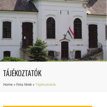
TÁJÉKOZTATÓK
Home
»
Friss hírek
»
Tájékoztatók