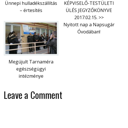
Ünnepi hulladékszállítás
KÉPVISELŐ-TESTÜLETI
– értesítés
ÜLÉS JEGYZŐKÖNYVE
2017.02.15. >>
Nyitott nap a Napsugár
Óvodában!
Megújult Tarnaméra
egészségügyi
intézménye
Leave a Comment