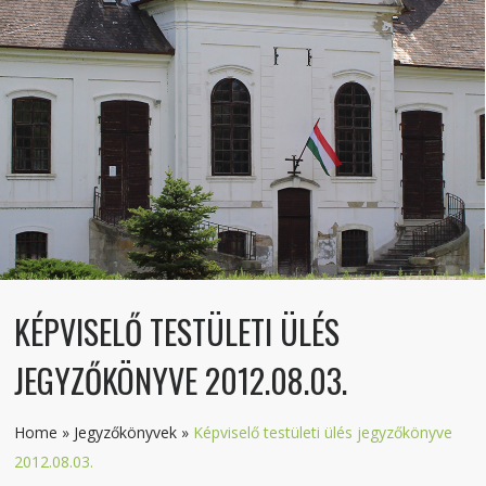
KÉPVISELŐ TESTÜLETI ÜLÉS
JEGYZŐKÖNYVE 2012.08.03.
Home
»
Jegyzőkönyvek
»
Képviselő testületi ülés jegyzőkönyve
2012.08.03.