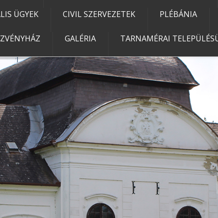
IS ÜGYEK
CIVIL SZERVEZETEK
PLÉBÁNIA
EZVÉNYHÁZ
GALÉRIA
TARNAMÉRAI TELEPÜLÉSÜ