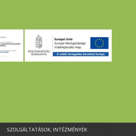
SZOLGÁLTATÁSOK, INTÉZMÉNYEK