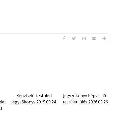
Képviselő-testületi
Jegyzőkönyv Képviselő-
let
jegyzőkönyv 2015.09.24.
testületi ülés 2026.03.26
fa