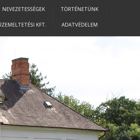
NEVEZETESSÉGEK
TÖRTÉNETÜNK
ZEMELTETÉSI KFT.
ADATVÉDELEM