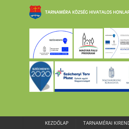
KEZDŐLAP
TARNAMÉRAI KIREN