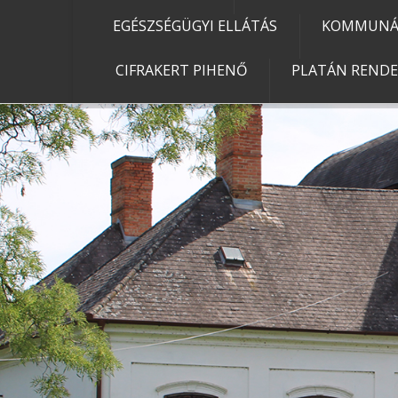
EGÉSZSÉGÜGYI ELLÁTÁS
KOMMUNÁL
CIFRAKERT PIHENŐ
PLATÁN REND