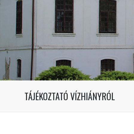
TÁJÉKOZTATÓ VÍZHIÁNYRÓL