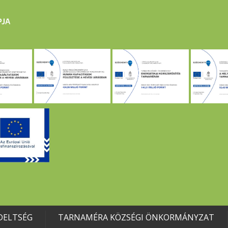
DELTSÉG
TARNAMÉRA KÖZSÉGI ÖNKORMÁNYZAT