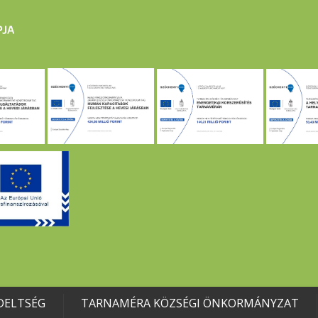
DELTSÉG
TARNAMÉRA KÖZSÉGI ÖNKORMÁNYZAT