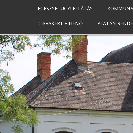
EGÉSZSÉGÜGYI ELLÁTÁS
KOMMUNÁL
CIFRAKERT PIHENŐ
PLATÁN REND