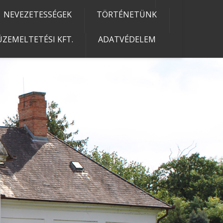
NEVEZETESSÉGEK
TÖRTÉNETÜNK
ZEMELTETÉSI KFT.
ADATVÉDELEM