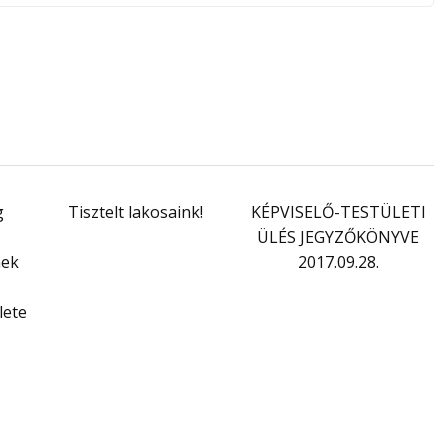
g
Tisztelt lakosaink!
KÉPVISELŐ-TESTÜLETI
ÜLÉS JEGYZŐKÖNYVE
nek
2017.09.28.
lete