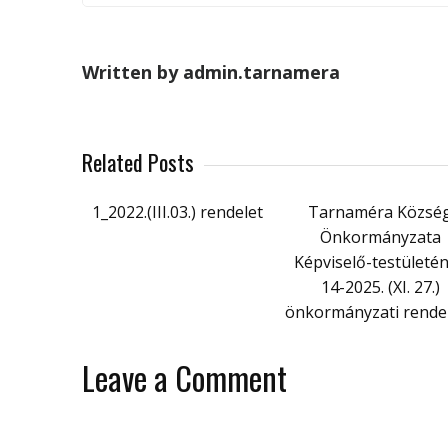
Written by admin.tarnamera
Related Posts
1_2022.(III.03.) rendelet
Tarnaméra Közsé
Önkormányzata
Képviselő-testületé
14-2025. (XI. 27.)
önkormányzati rende
Leave a Comment