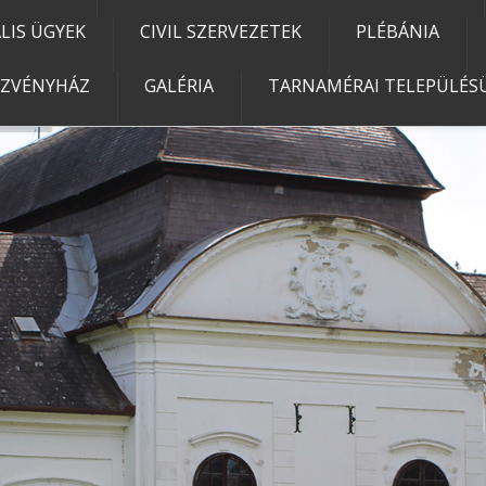
IS ÜGYEK
CIVIL SZERVEZETEK
PLÉBÁNIA
EZVÉNYHÁZ
GALÉRIA
TARNAMÉRAI TELEPÜLÉSÜ