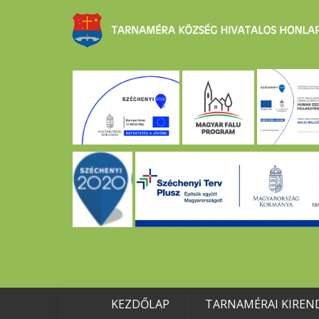
KEZDŐLAP
TARNAMÉRAI KIREN