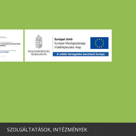
SZOLGÁLTATÁSOK, INTÉZMÉNYEK