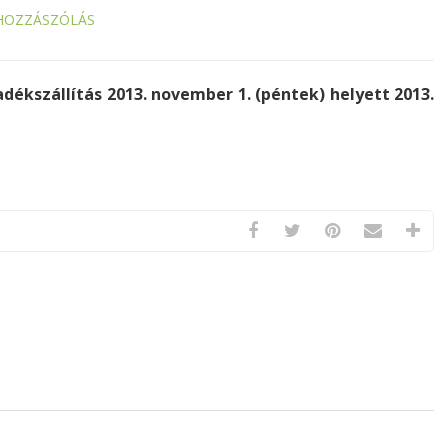
HOZZÁSZÓLÁS
adékszállítás 2013. november 1. (péntek) helyett 2013.