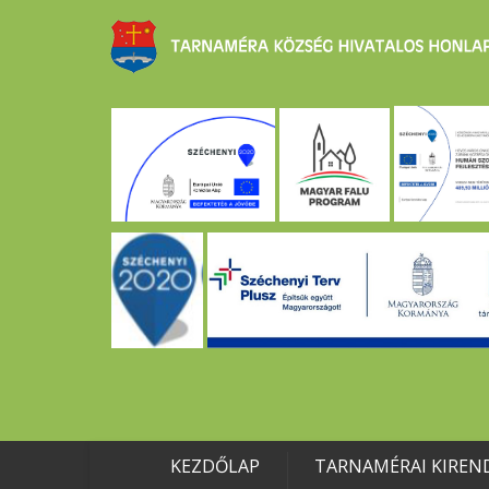
KEZDŐLAP
TARNAMÉRAI KIREN