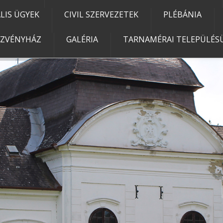
IS ÜGYEK
CIVIL SZERVEZETEK
PLÉBÁNIA
EZVÉNYHÁZ
GALÉRIA
TARNAMÉRAI TELEPÜLÉSÜ