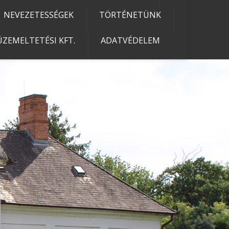
NEVEZETESSÉGEK
TÖRTÉNETÜNK
ZEMELTETÉSI KFT.
ADATVÉDELEM