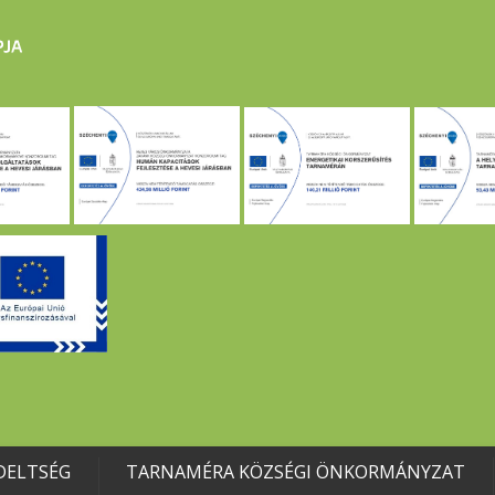
DELTSÉG
TARNAMÉRA KÖZSÉGI ÖNKORMÁNYZAT