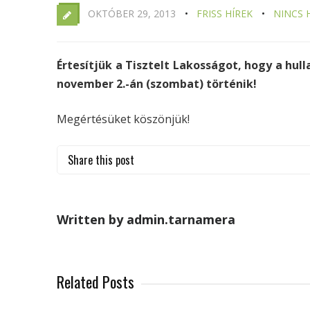
OKTÓBER 29, 2013
FRISS HÍREK
NINCS 
Értesítjük a Tisztelt Lakosságot, hogy a hull
november 2.-án (szombat) történik!
Megértésüket köszönjük!
Share this post
Written by admin.tarnamera
Related Posts