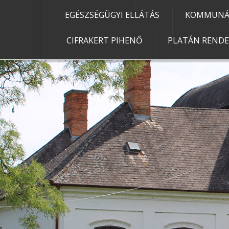
EGÉSZSÉGÜGYI ELLÁTÁS
KOMMUNÁL
CIFRAKERT PIHENŐ
PLATÁN REND