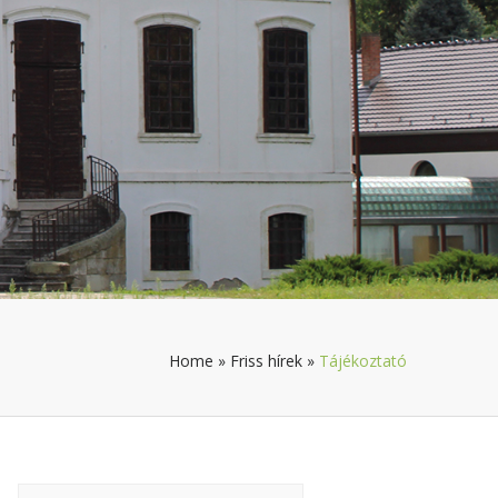
Home
»
Friss hírek
»
Tájékoztató