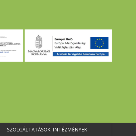
SZOLGÁLTATÁSOK, INTÉZMÉNYEK