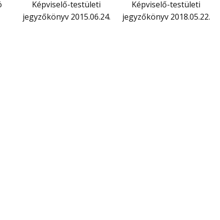
ó
Képviselő-testületi
Képviselő-testületi
jegyzőkönyv 2015.06.24.
jegyzőkönyv 2018.05.22.