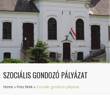
SZOCIÁLIS GONDOZÓ PÁLYÁZAT
Home
»
Friss hírek
»
Szociális gondozó pályázat