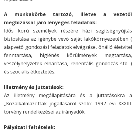
A munkakörbe tartozó, illetve a vezetői
megbízással járó lényeges feladatok:
Idős korú személyek részére házi segítségnyújtás
biztosítása az igénybe vevő saját lakókörnyezetében (
alapvető gondozási feladatok elvégzése, önálló életvitel
fenntartása, higiénés körülmények megtartása,
veszélyhelyzetek elhárítása, renentális gondozás stb. )
és szociális étkeztetés.
Illetmény és juttatások:
Az illetmény megállapítására és a juttatásokra a
„Közalkalmazottak jogállásáról szóló” 1992. évi XXXIII.
törvény rendelkezései az irányadók.
Pályázati feltételek: