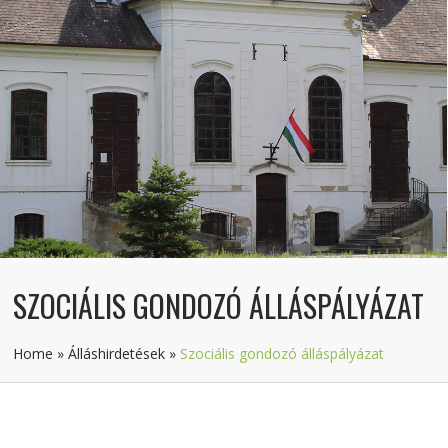
SZOCIÁLIS GONDOZÓ ÁLLÁSPÁLYÁZAT
Home
»
Álláshirdetések
»
Szociális gondozó álláspályázat