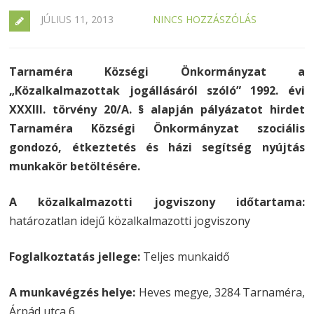
JÚLIUS 11, 2013
NINCS HOZZÁSZÓLÁS
Tarnaméra Községi Önkormányzat a
„Közalkalmazottak jogállásáról szóló” 1992. évi
XXXIII. törvény 20/A. § alapján pályázatot hirdet
Tarnaméra Községi Önkormányzat szociális
gondozó, étkeztetés és házi segítség nyújtás
munkakör betöltésére.
A közalkalmazotti jogviszony időtartama:
határozatlan idejű közalkalmazotti jogviszony
Foglalkoztatás jellege:
Teljes munkaidő
A munkavégzés helye:
Heves megye, 3284 Tarnaméra,
Árpád utca 6.