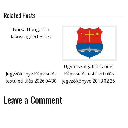
Related Posts
Bursa Hungarica
lakossági értesítés
Ügyfélszolgálati szünet
Jegyzőkönyv Képviselő-
Képviselő-testületi ülés
testületi ülés 2026.04.30
jegyzőkönyve 2013.02.26.
Leave a Comment