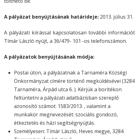
tölthető be.
A pályázat benyújtásának határideje:
2013. július 31.
A pályázati kiírással kapcsolatosan további információt
Tímár László nyújt, a 36/479- 101 -os telefonszámon.
A pályázatok benyújtásának módja:
Postai úton, a pályázatnak a Tarnaméra Községi
Önkormányzat címére történő megküldésévei (3284
Tarnaméra, Árpád utca 6. ). Kérjük a borítékon
feltüntetni a pályázati adatbázisban szereplő
azonosító számot: 1583/2013. , valamint a
munkakör megnevezését: szociális gondozó,
étkeztetés és házi segítségnyújtás.
Személyesen: Tímár László, Heves megye, 3284