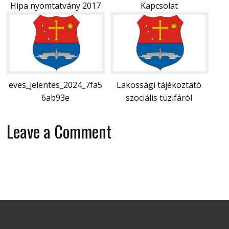
Hipa nyomtatvány 2017
Kapcsolat
eves_jelentes_2024_7fa5
Lakossági tájékoztató
6ab93e
szociális tüzifáról
Leave a Comment