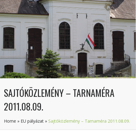
SAJTÓKÖZLEMÉNY – TARNAMÉRA
2011.08.09.
Home
»
EU pályázat
»
Sajtóközlemény – Tarnaméra 2011.08.09.