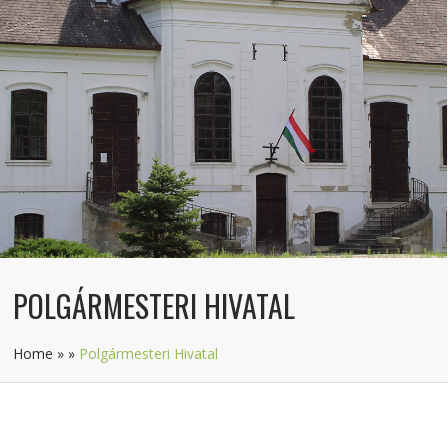
POLGÁRMESTERI HIVATAL
Home
»
»
Polgármesteri Hivatal