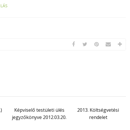
LÁS
)
Képviselő testületi ülés
2013. Költségvetési
jegyzőkönyve 2012.03.20.
rendelet