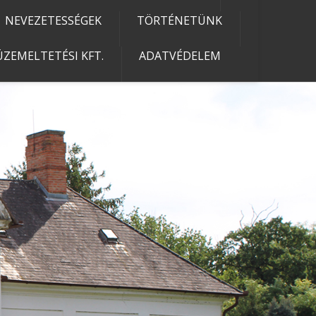
NEVEZETESSÉGEK
TÖRTÉNETÜNK
ZEMELTETÉSI KFT.
ADATVÉDELEM