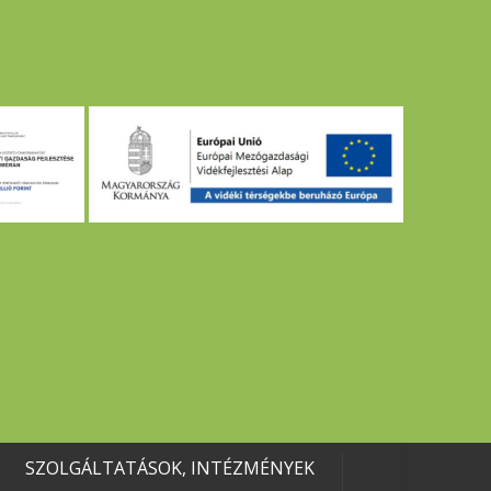
SZOLGÁLTATÁSOK, INTÉZMÉNYEK