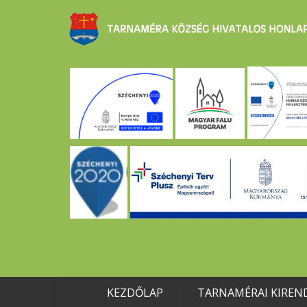
KEZDŐLAP
TARNAMÉRAI KIREN