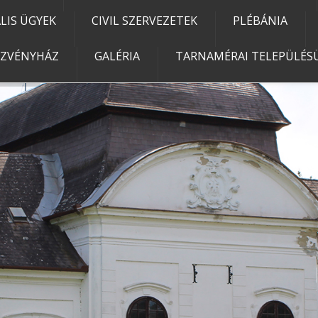
IS ÜGYEK
CIVIL SZERVEZETEK
PLÉBÁNIA
EZVÉNYHÁZ
GALÉRIA
TARNAMÉRAI TELEPÜLÉSÜ