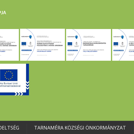
DELTSÉG
TARNAMÉRA KÖZSÉGI ÖNKORMÁNYZAT