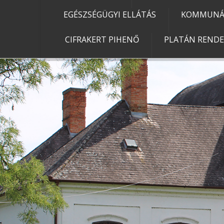
EGÉSZSÉGÜGYI ELLÁTÁS
KOMMUNÁL
CIFRAKERT PIHENŐ
PLATÁN REND