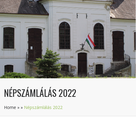
NÉPSZÁMLÁLÁS 2022
Home
»
»
Népszámlálás 2022