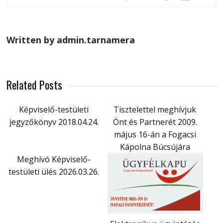
Written by admin.tarnamera
Related Posts
Képviselő-testületi
Tisztelettel meghívjuk
jegyzőkönyv 2018.04.24.
Önt és Partnerét 2009.
május 16-án a Fogacsi
Kápolna Búcsújára
Meghívó Képviselő-
testületi ülés 2026.03.26.