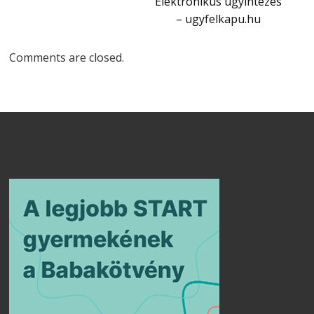
Elektronikus ügyintézés
– ugyfelkapu.hu
Comments are closed.