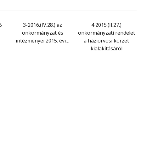
B
3-2016.(IV.28.) az
4 2015.(II.27.)
önkormányzat és
önkormányzati rendelet
intézményei 2015. évi…
a háziorvosi körzet
kialakításáról