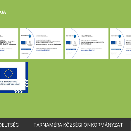
DELTSÉG
TARNAMÉRA KÖZSÉGI ÖNKORMÁNYZAT