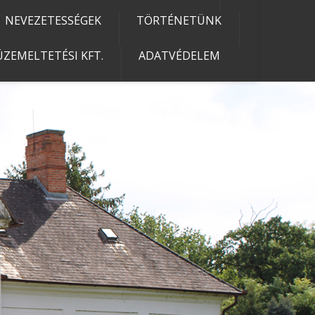
NEVEZETESSÉGEK
TÖRTÉNETÜNK
ZEMELTETÉSI KFT.
ADATVÉDELEM