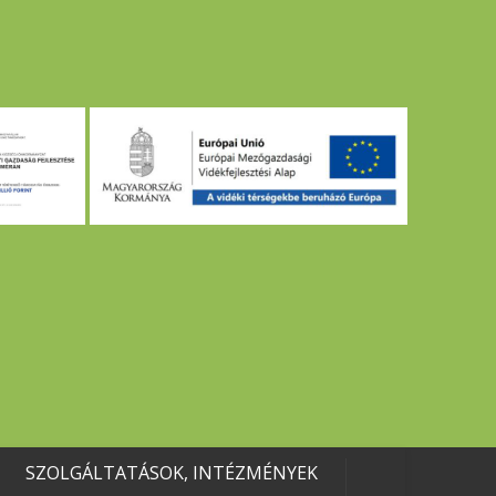
SZOLGÁLTATÁSOK, INTÉZMÉNYEK