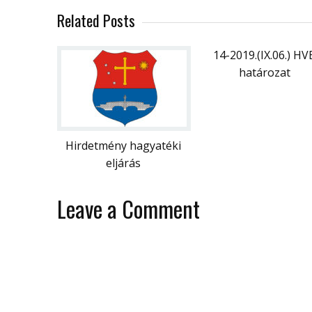
Related Posts
14-2019.(IX.06.) HV
határozat
Hirdetmény hagyatéki
eljárás
Leave a Comment