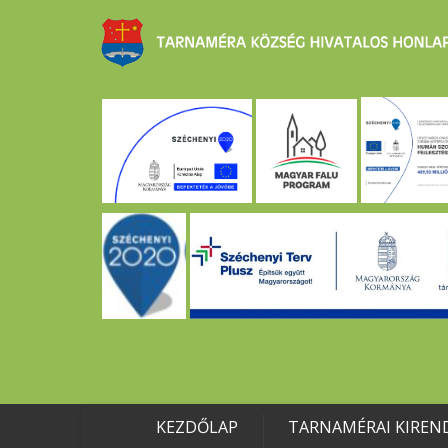
KEZDŐLAP
TARNAMÉRAI KIREN