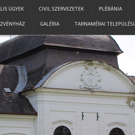
IS ÜGYEK
CIVIL SZERVEZETEK
PLÉBÁNIA
EZVÉNYHÁZ
GALÉRIA
TARNAMÉRAI TELEPÜLÉSÜ