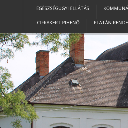
EGÉSZSÉGÜGYI ELLÁTÁS
KOMMUNÁL
CIFRAKERT PIHENŐ
PLATÁN REND