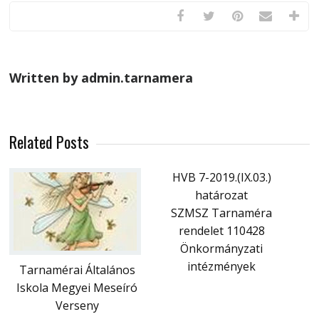
Written by admin.tarnamera
Related Posts
HVB 7-2019.(IX.03.)
határozat
SZMSZ Tarnaméra
rendelet 110428
Önkormányzati
intézmények
Tarnamérai Általános
Iskola Megyei Meseíró
Verseny