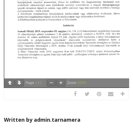
Page
1
/
2
Zoom
100%
Written by admin.tarnamera