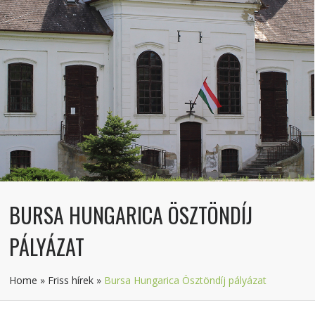
BURSA HUNGARICA ÖSZTÖNDÍJ
PÁLYÁZAT
Home
»
Friss hírek
»
Bursa Hungarica Ösztöndíj pályázat