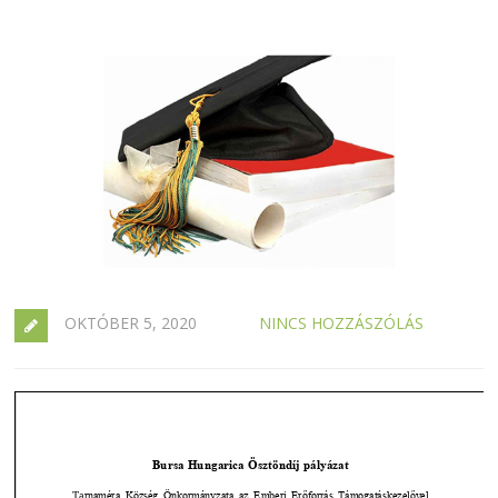
OKTÓBER 5, 2020
NINCS HOZZÁSZÓLÁS