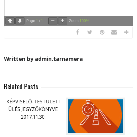
Page
1
/
1
Zoom
100%
Written by admin.tarnamera
Related Posts
KÉPVISELŐ-TESTÜLETI
ÜLÉS JEGYZŐKÖNYVE
2017.11.30.