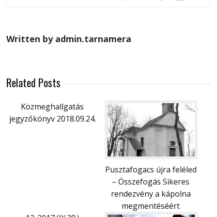
Written by admin.tarnamera
Related Posts
Közmeghallgatás
jegyzőkönyv 2018.09.24.
Pusztafogacs újra feléled
– Összefogás Sikeres
rendezvény a kápolna
megmentéséért