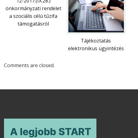
12-2017.(IX.28.)
önkormányzati rendelet
a szociális célú tűzifa
támogatásról
Tájékoztatás
elektronikus ügyintézés
Comments are closed.