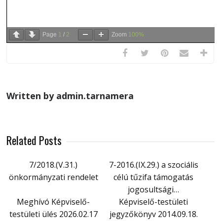
Page
1
/
2
Zoom
100%
Written by admin.tarnamera
Related Posts
7/2018.(V.31.)
7-2016.(IX.29.) a szociális
önkormányzati rendelet
célú tűzifa támogatás
jogosultsági…
Meghívó Képviselő-
Képviselő-testületi
testületi ülés 2026.02.17
jegyzőkönyv 2014.09.18.