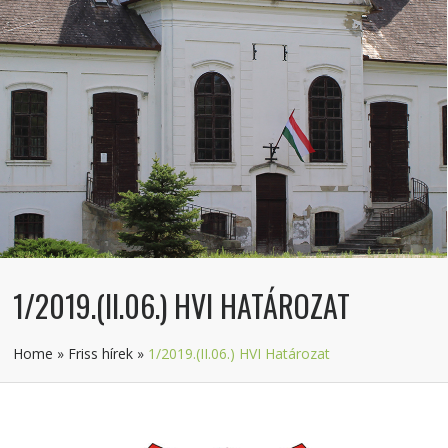
1/2019.(II.06.) HVI HATÁROZAT
Home
»
Friss hírek
»
1/2019.(II.06.) HVI Határozat