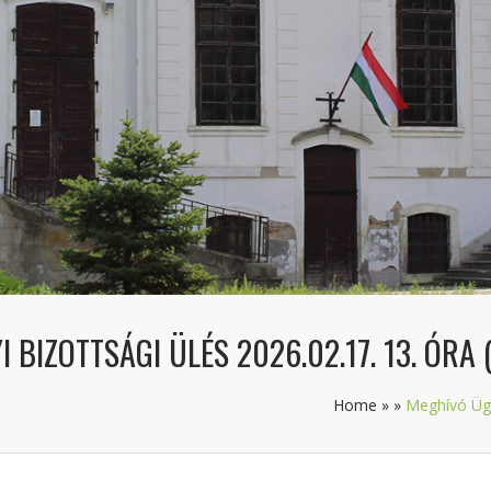
BIZOTTSÁGI ÜLÉS 2026.02.17. 13. ÓRA (
Home
»
»
Meghívó Ügy