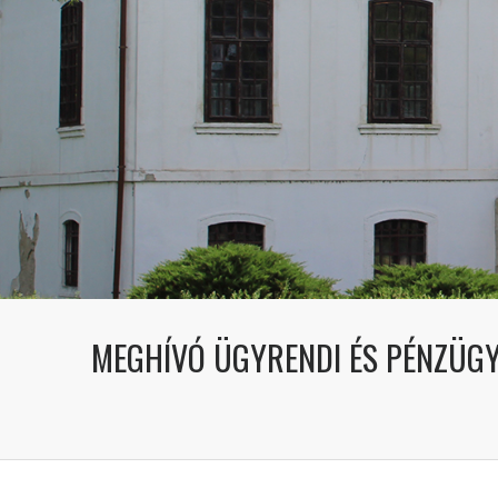
MEGHÍVÓ ÜGYRENDI ÉS PÉNZÜGYI 