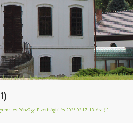
1)
rendi és Pénzügyi Bizottsági ülés 2026.02.17. 13. óra (1)