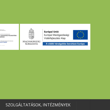
SZOLGÁLTATÁSOK, INTÉZMÉNYEK