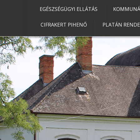
EGÉSZSÉGÜGYI ELLÁTÁS
KOMMUNÁL
CIFRAKERT PIHENŐ
PLATÁN REND