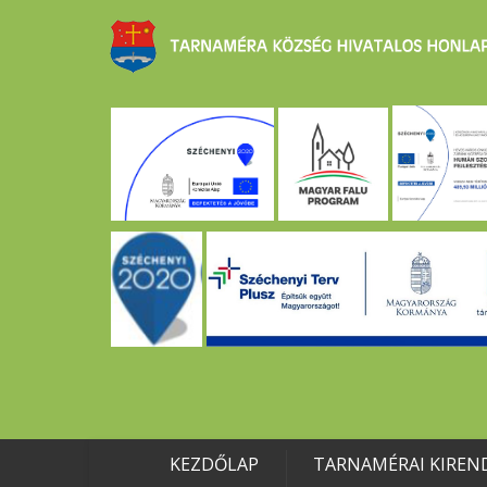
KEZDŐLAP
TARNAMÉRAI KIREN