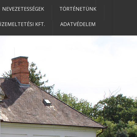
NEVEZETESSÉGEK
TÖRTÉNETÜNK
ZEMELTETÉSI KFT.
ADATVÉDELEM