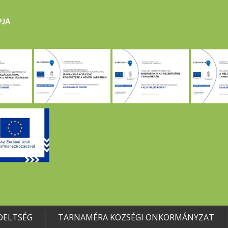
DELTSÉG
TARNAMÉRA KÖZSÉGI ÖNKORMÁNYZAT