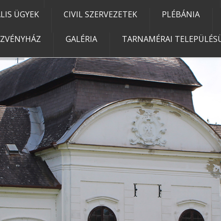
IS ÜGYEK
CIVIL SZERVEZETEK
PLÉBÁNIA
EZVÉNYHÁZ
GALÉRIA
TARNAMÉRAI TELEPÜLÉSÜ