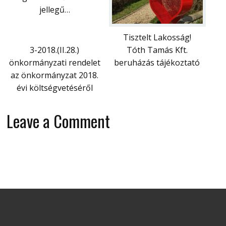
jellegű…
Tisztelt Lakosság!
3-2018.(II.28.)
Tóth Tamás Kft.
önkormányzati rendelet
beruházás tájékoztató
az önkormányzat 2018.
évi költségvetéséről
Leave a Comment