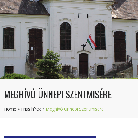
MEGHÍVÓ ÜNNEPI SZENTMISÉRE
Home
»
Friss hírek
»
Meghívó Ünnepi Szentmisére