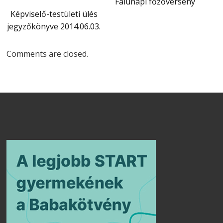
Falunapi főzőverseny
Képviselő-testületi ülés
jegyzőkönyve 2014.06.03.
Comments are closed.