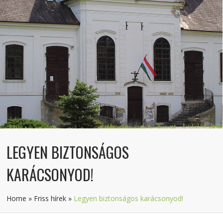
LEGYEN BIZTONSÁGOS
KARÁCSONYOD!
Home
»
Friss hírek
»
Legyen biztonságos karácsonyod!