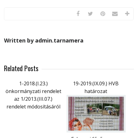
Written by admin.tarnamera
Related Posts
1-2018.(I.23.)
19-2019.(IX.09.) HVB
önkormányzati rendelet
határozat
az 1/2013.(III.07.)
rendelet módosításáról