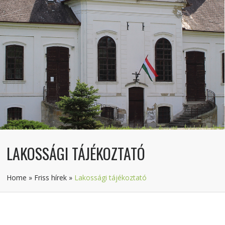
LAKOSSÁGI TÁJÉKOZTATÓ
Home
»
Friss hírek
»
Lakossági tájékoztató