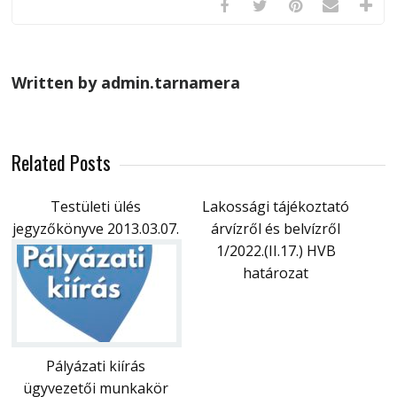
Written by admin.tarnamera
Related Posts
Testületi ülés
Lakossági tájékoztató
jegyzőkönyve 2013.03.07.
árvízről és belvízről
1/2022.(II.17.) HVB
határozat
Pályázati kiírás
ügyvezetői munkakör