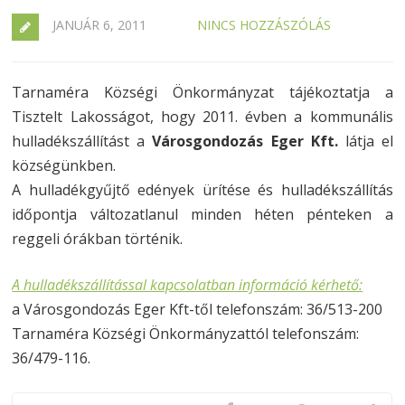
JANUÁR 6, 2011
NINCS HOZZÁSZÓLÁS
Tarnaméra Községi Önkormányzat tájékoztatja a
Tisztelt Lakosságot, hogy 2011. évben a kommunális
hulladékszállítást a
Városgondozás Eger Kft.
látja el
községünkben.
A hulladékgyűjtő edények ürítése és hulladékszállítás
időpontja változatlanul minden héten pénteken a
reggeli órákban történik.
A hulladékszállítással kapcsolatban információ kérhető:
a Városgondozás Eger Kft-től telefonszám: 36/513-200
Tarnaméra Községi Önkormányzattól telefonszám:
36/479-116.