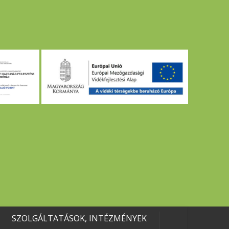
SZOLGÁLTATÁSOK, INTÉZMÉNYEK