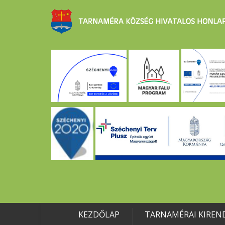
KEZDŐLAP
TARNAMÉRAI KIREN