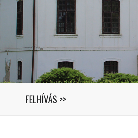
FELHÍVÁS >>