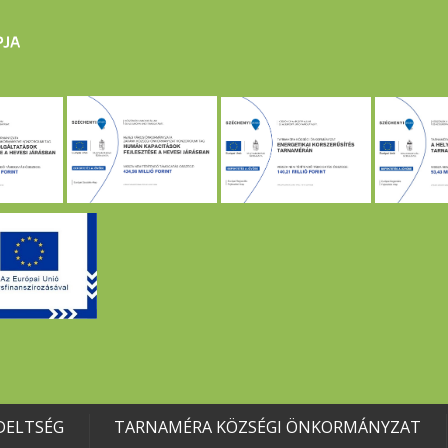
DELTSÉG
TARNAMÉRA KÖZSÉGI ÖNKORMÁNYZAT