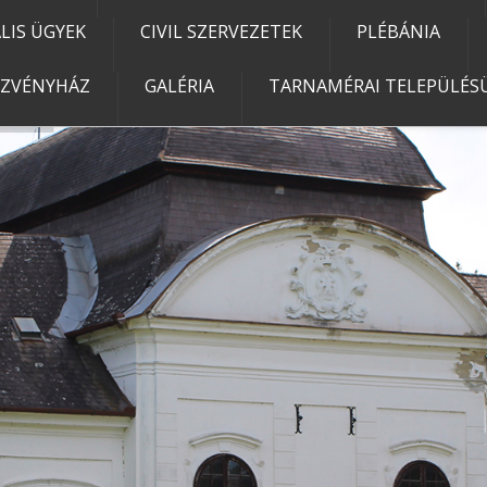
IS ÜGYEK
CIVIL SZERVEZETEK
PLÉBÁNIA
EZVÉNYHÁZ
GALÉRIA
TARNAMÉRAI TELEPÜLÉSÜ