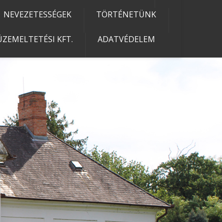
NEVEZETESSÉGEK
TÖRTÉNETÜNK
ZEMELTETÉSI KFT.
ADATVÉDELEM