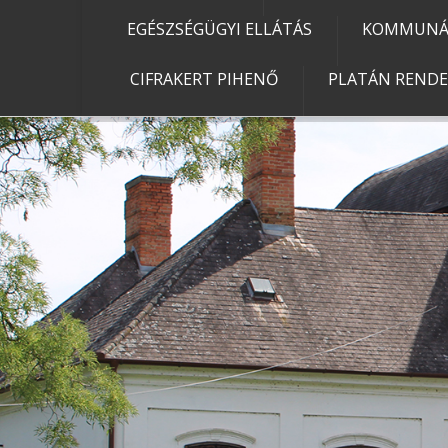
EGÉSZSÉGÜGYI ELLÁTÁS
KOMMUNÁL
CIFRAKERT PIHENŐ
PLATÁN REND