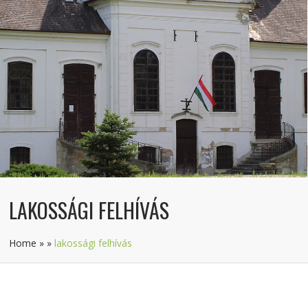
LAKOSSÁGI FELHÍVÁS
Home
»
»
lakossági felhívás