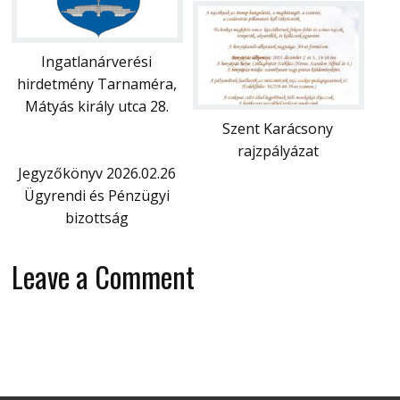
Ingatlanárverési
hirdetmény Tarnaméra,
Mátyás király utca 28.
Szent Karácsony
rajzpályázat
Jegyzőkönyv 2026.02.26
Ügyrendi és Pénzügyi
bizottság
Leave a Comment