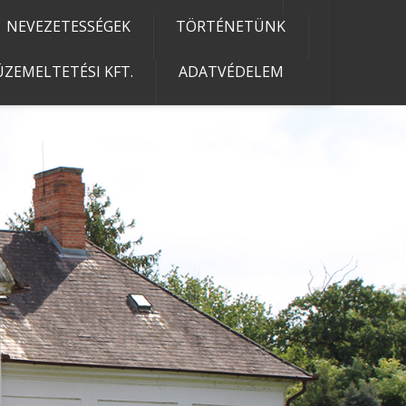
NEVEZETESSÉGEK
TÖRTÉNETÜNK
ZEMELTETÉSI KFT.
ADATVÉDELEM