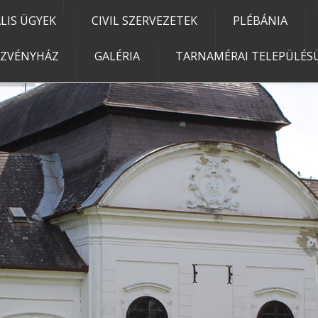
IS ÜGYEK
CIVIL SZERVEZETEK
PLÉBÁNIA
EZVÉNYHÁZ
GALÉRIA
TARNAMÉRAI TELEPÜLÉSÜ