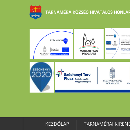
KEZDŐLAP
TARNAMÉRAI KIREN