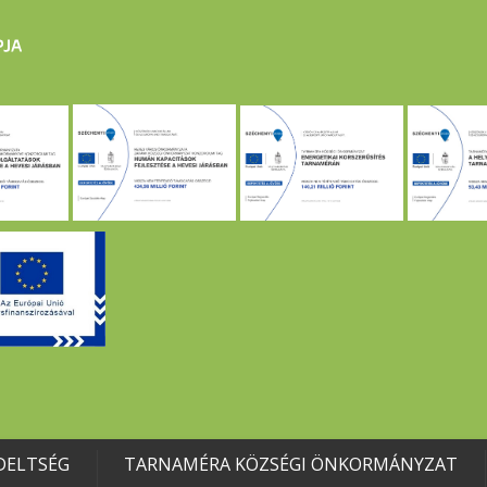
DELTSÉG
TARNAMÉRA KÖZSÉGI ÖNKORMÁNYZAT