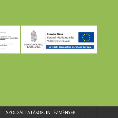
SZOLGÁLTATÁSOK, INTÉZMÉNYEK