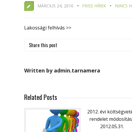
MÁRCIUS 24, 2016
FRISS HÍREK
NINCS 
Lakossági felhívás >>
Share this post
Written by admin.tarnamera
Related Posts
2012. évi költségvet
rendelet módosítá
2012.05.31.