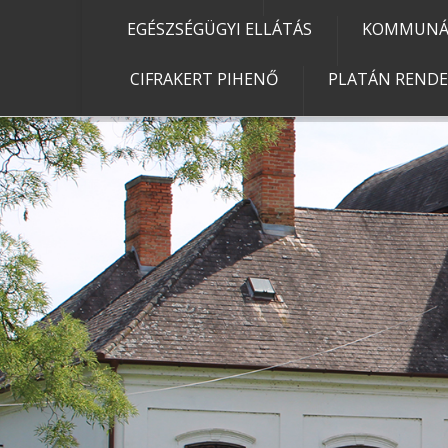
EGÉSZSÉGÜGYI ELLÁTÁS
KOMMUNÁL
CIFRAKERT PIHENŐ
PLATÁN REND