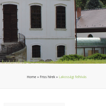
Home
»
Friss hírek
»
Lakossági felhívás