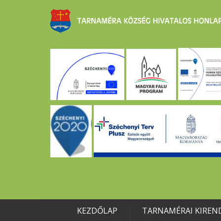
KEZDŐLAP
TARNAMÉRAI KIREN