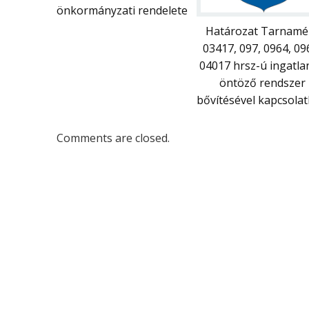
önkormányzati rendelete
Határozat Tarnamé
03417, 097, 0964, 09
04017 hrsz-ú ingatla
öntöző rendszer
bővítésével kapcsola
Comments are closed.