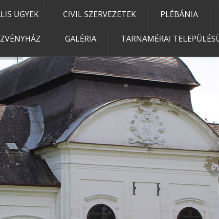
IS ÜGYEK
CIVIL SZERVEZETEK
PLÉBÁNIA
EZVÉNYHÁZ
GALÉRIA
TARNAMÉRAI TELEPÜLÉSÜ