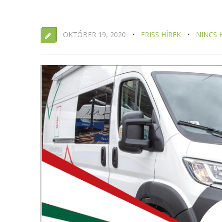
OKTÓBER 19, 2020
FRISS HÍREK
NINCS 