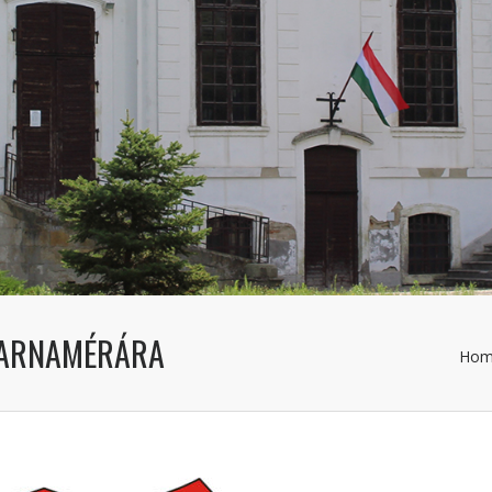
TARNAMÉRÁRA
Hom