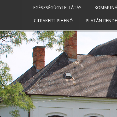
EGÉSZSÉGÜGYI ELLÁTÁS
KOMMUNÁL
CIFRAKERT PIHENŐ
PLATÁN REND