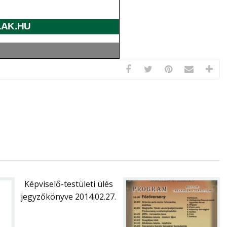
Képviselő-testületi ülés
jegyzőkönyve 2014.02.27.