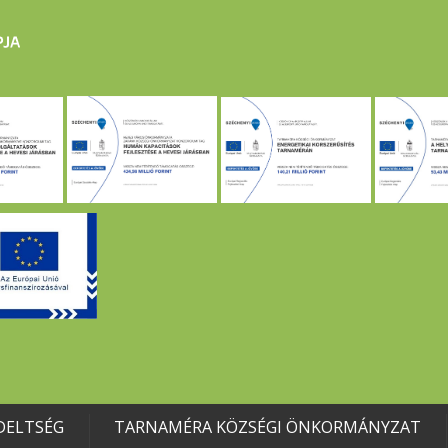
DELTSÉG
TARNAMÉRA KÖZSÉGI ÖNKORMÁNYZAT