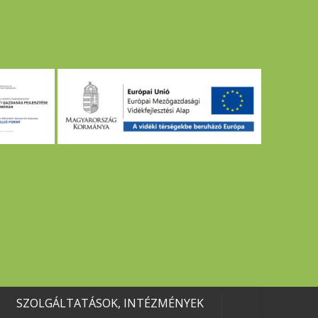
SZOLGÁLTATÁSOK, INTÉZMÉNYEK