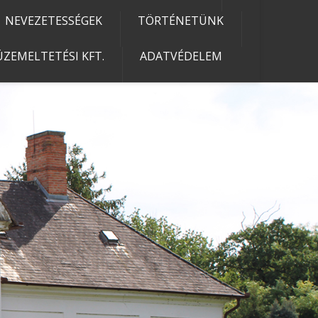
NEVEZETESSÉGEK
TÖRTÉNETÜNK
ZEMELTETÉSI KFT.
ADATVÉDELEM