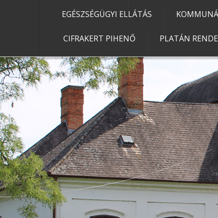
EGÉSZSÉGÜGYI ELLÁTÁS
KOMMUNÁL
CIFRAKERT PIHENŐ
PLATÁN REND