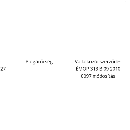
i
Polgárőrség
Vállalkozói szerződés
27.
ÉMOP 313 B 09 2010
0097 módosítás