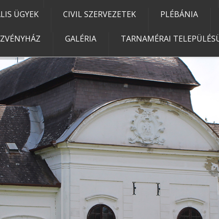
IS ÜGYEK
CIVIL SZERVEZETEK
PLÉBÁNIA
EZVÉNYHÁZ
GALÉRIA
TARNAMÉRAI TELEPÜLÉSÜ