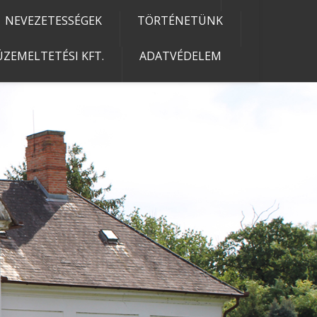
NEVEZETESSÉGEK
TÖRTÉNETÜNK
ZEMELTETÉSI KFT.
ADATVÉDELEM