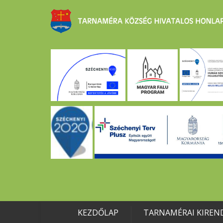
KEZDŐLAP
TARNAMÉRAI KIREN