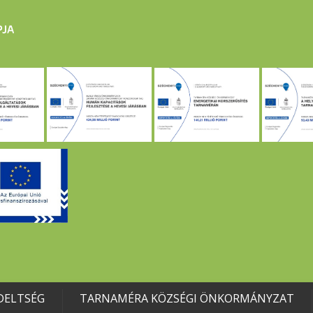
DELTSÉG
TARNAMÉRA KÖZSÉGI ÖNKORMÁNYZAT