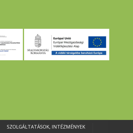
SZOLGÁLTATÁSOK, INTÉZMÉNYEK