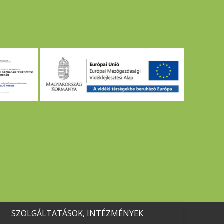
SZOLGÁLTATÁSOK, INTÉZMÉNYEK