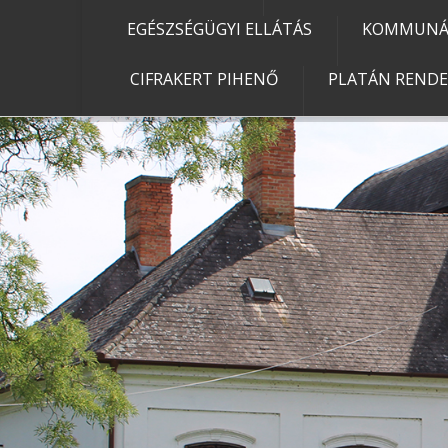
EGÉSZSÉGÜGYI ELLÁTÁS
KOMMUNÁL
CIFRAKERT PIHENŐ
PLATÁN REND