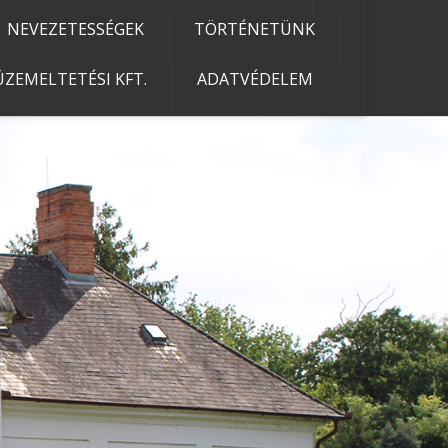
NEVEZETESSÉGEK
TÖRTÉNETÜNK
ZEMELTETÉSI KFT.
ADATVÉDELEM