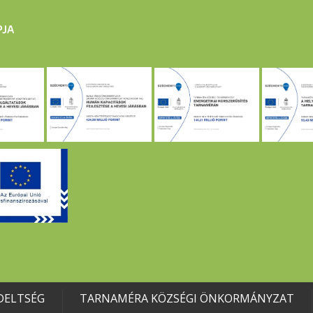
DELTSÉG
TARNAMÉRA KÖZSÉGI ÖNKORMÁNYZAT