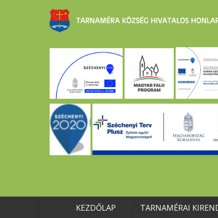
KEZDŐLAP
TARNAMÉRAI KIREN