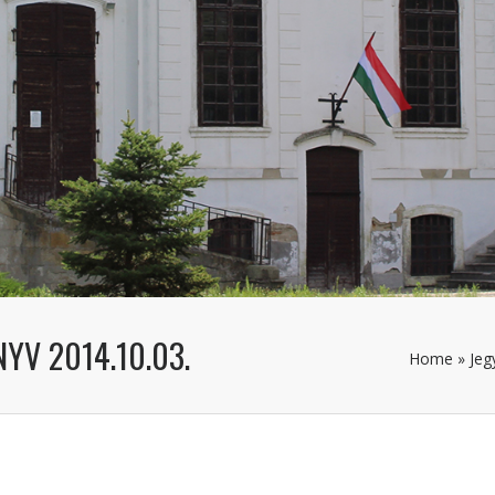
YV 2014.10.03.
Home
»
Jeg