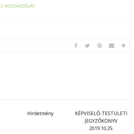
CS HOZZÁSZÓLÁS
Hirdetmény
KÉPVISELŐ-TESTÜLETI
JEGYZŐKÖNYV
2019.10.25.