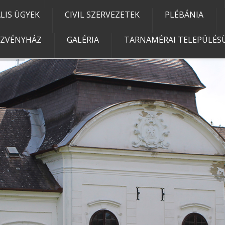
IS ÜGYEK
CIVIL SZERVEZETEK
PLÉBÁNIA
EZVÉNYHÁZ
GALÉRIA
TARNAMÉRAI TELEPÜLÉSÜ