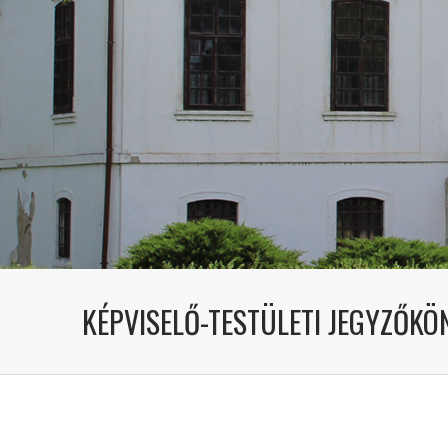
KÉPVISELŐ-TESTÜLETI JEGYZŐKÖN