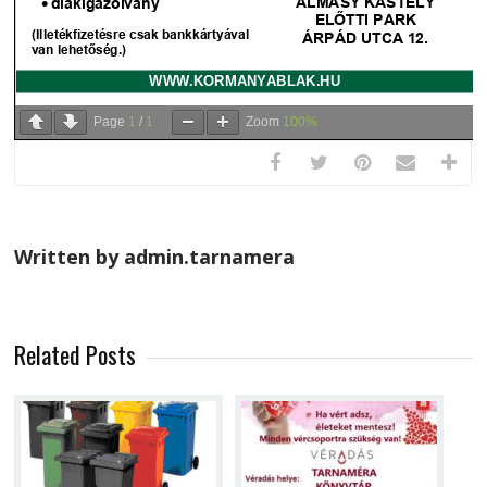
Page
1
/
1
Zoom
100%
Written by admin.tarnamera
Related Posts