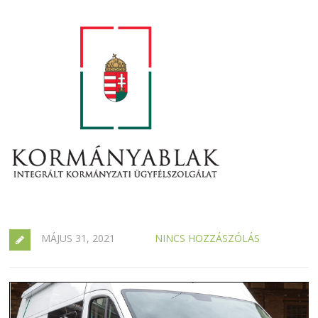
MÁJUS 31, 2021
NINCS HOZZÁSZÓLÁS