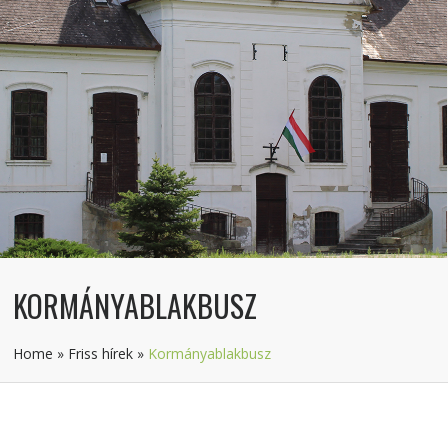
KORMÁNYABLAKBUSZ
Home
»
Friss hírek
»
Kormányablakbusz