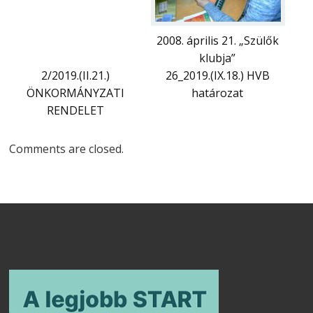
2008. április 21. „Szülők
klubja”
2/2019.(II.21.)
26_2019.(IX.18.) HVB
ÖNKORMÁNYZATI
határozat
RENDELET
Comments are closed.