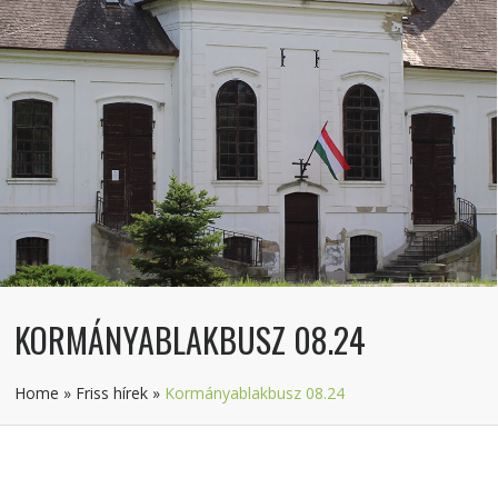
KORMÁNYABLAKBUSZ 08.24
Home
»
Friss hírek
»
Kormányablakbusz 08.24