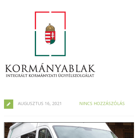
AUGUSZTUS 16, 2021
NINCS HOZZÁSZÓLÁS