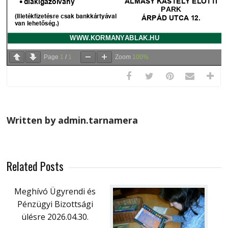
Page
1
/
1
Zoom
100%
Written by admin.tarnamera
Related Posts
Meghívó Ügyrendi és
Pénzügyi Bizottsági
ülésre 2026.04.30.