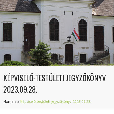
KÉPVISELŐ-TESTÜLETI JEGYZŐKÖNYV
2023.09.28.
Home
»
»
Képviselő-testületi jegyzőkönyv 2023.09.28.