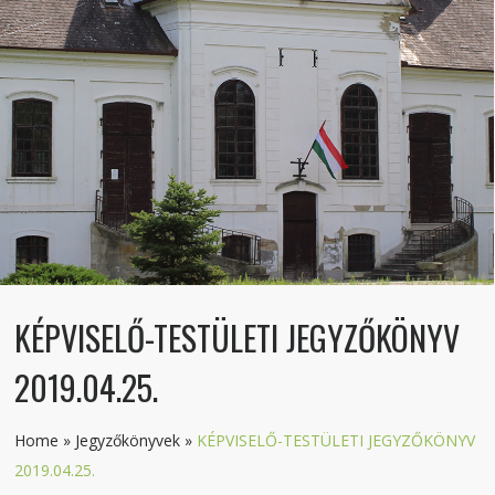
KÉPVISELŐ-TESTÜLETI JEGYZŐKÖNYV
2019.04.25.
Home
»
Jegyzőkönyvek
»
KÉPVISELŐ-TESTÜLETI JEGYZŐKÖNYV
2019.04.25.