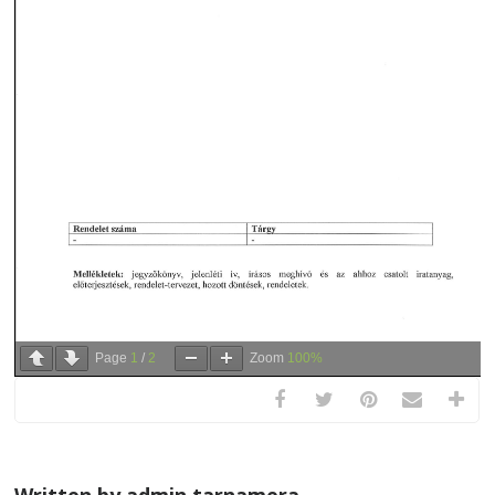
Page
1
/
2
Zoom
100%