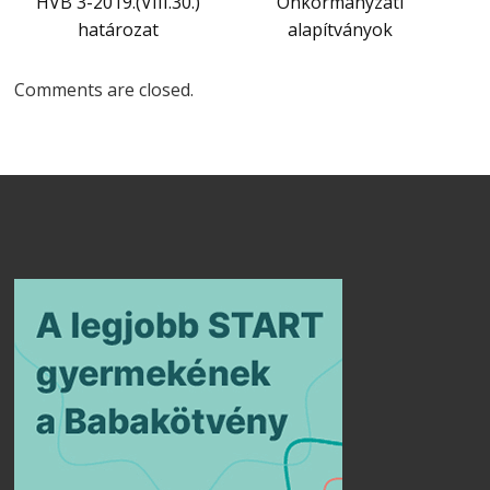
HVB 3-2019.(VIII.30.)
Önkormányzati
határozat
alapítványok
Comments are closed.