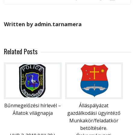
Written by admin.tarnamera
Related Posts
Bűnmegelőzési hírlevél –
Álláspályázat
Állatok világnapja
gazdálkodási ügyintéző
Munkakör/feladatkör
betöltésére.