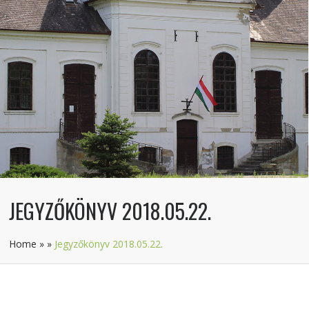
JEGYZŐKÖNYV 2018.05.22.
Home
»
»
Jegyzőkönyv 2018.05.22.