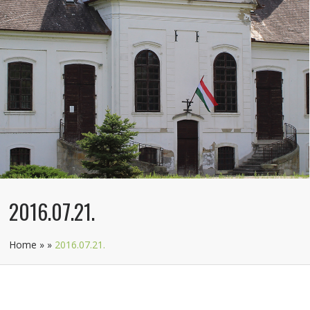
2016.07.21.
Home
»
»
2016.07.21.