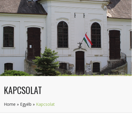
KAPCSOLAT
Home
»
Egyéb
»
Kapcsolat