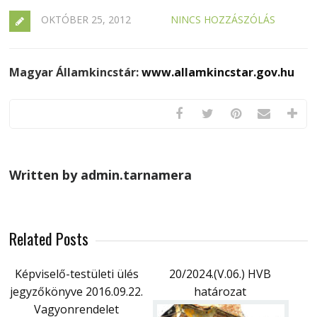
OKTÓBER 25, 2012
NINCS HOZZÁSZÓLÁS
Magyar Államkincstár:
www.allamkincstar.gov.hu
Written by admin.tarnamera
Related Posts
Képviselő-testületi ülés
20/2024.(V.06.) HVB
jegyzőkönyve 2016.09.22.
határozat
Vagyonrendelet