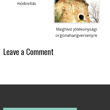
módosítás
Meghívó jótékonysági
orgonahangversenyre
Leave a Comment