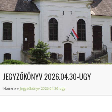
JEGYZŐKÖNYV 2026.04.30-UGY
Home
»
»
Jegyzőkönyv 2026.04.30-ugy