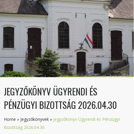
JEGYZŐKÖNYV ÜGYRENDI ÉS
PÉNZÜGYI BIZOTTSÁG 2026.04.30
Home
»
Jegyzőkönyvek
»
Jegyzőkönyv Ügyrendi és Pénzügyi
Bizottság 2026.04.30