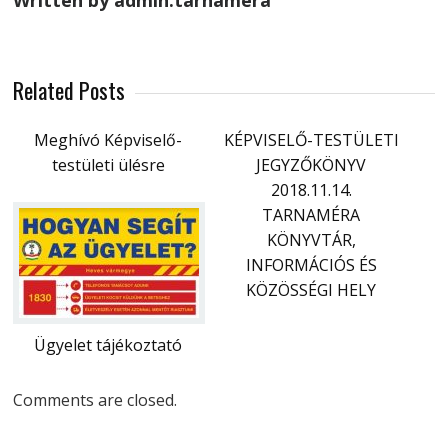
Written by admin.tarnamera
Related Posts
Meghívó Képviselő-
KÉPVISELŐ-TESTÜLETI
testületi ülésre
JEGYZŐKÖNYV
2018.11.14.
TARNAMÉRA
KÖNYVTÁR,
INFORMÁCIÓS ÉS
KÖZÖSSÉGI HELY
Ügyelet tájékoztató
Comments are closed.