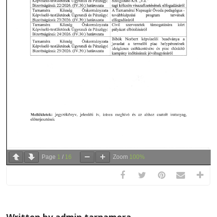
Page
1
/
16
Zoom
100%