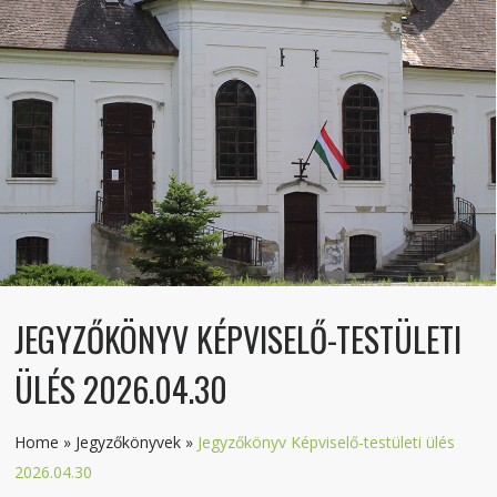
JEGYZŐKÖNYV KÉPVISELŐ-TESTÜLETI
ÜLÉS 2026.04.30
Home
»
Jegyzőkönyvek
»
Jegyzőkönyv Képviselő-testületi ülés
2026.04.30