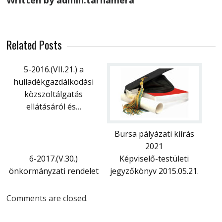
Written by admin.tarnamera
Related Posts
5-2016.(VII.21.) a
hulladékgazdálkodási
közszoltálgatás
ellátásáról és…
Bursa pályázati kiírás
2021
6-2017.(V.30.)
Képviselő-testületi
önkormányzati rendelet
jegyzőkönyv 2015.05.21.
Comments are closed.