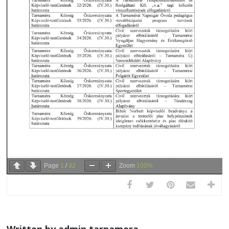
Page
1
/
32
Zoom
100%