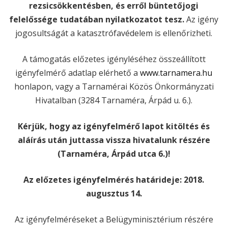
rezsicsökkentésben, és erről büntetőjogi
felelőssége tudatában nyilatkozatot tesz.
Az igény
jogosultságát a katasztrófavédelem is ellenőrizheti.
A támogatás előzetes igényléséhez összeállított
igényfelmérő adatlap elérhető a
www.tarnamera.hu
honlapon, vagy a Tarnamérai Közös Önkormányzati
Hivatalban (3284 Tarnaméra, Árpád u. 6.).
Kérjük, hogy az igényfelmérő lapot kitöltés és
aláírás után juttassa vissza hivatalunk részére
(Tarnaméra, Árpád utca 6.)!
Az előzetes igényfelmérés határideje: 2018.
augusztus 14.
Az igényfelméréseket a Belügyminisztérium részére