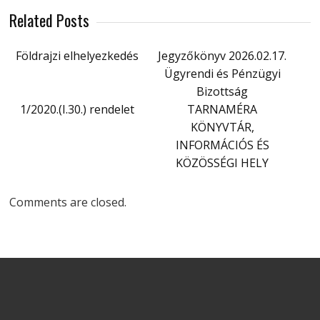
Related Posts
Földrajzi elhelyezkedés
Jegyzőkönyv 2026.02.17.
Ügyrendi és Pénzügyi
Bizottság
1/2020.(I.30.) rendelet
TARNAMÉRA
KÖNYVTÁR,
INFORMÁCIÓS ÉS
KÖZÖSSÉGI HELY
Comments are closed.