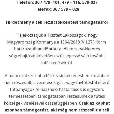
Telefon: 36 / 479 -101, 479 – 116, 579-027
Telefax: 36 / 579 – 028
Hirdetmény a téli rezsicsökkentési támogatásról
Tájékoztatjuk a Tisztelt Lakosságok, hogy
Magyarország Kormánya a 1364/2018.(VII.27.) Korm.
határozatában döntött a téli rezsicsökkentés
végrehajtását követően szükségessé váló további
intézkedésekről.
A határozat szerint a téli rezsicsökkenésben korábban
nem részesült, a vezetések gáz- vagy távfűtéstől eltérő
fűtőanyagok felhasználó háztartások is egyszeri,
természetbeni támogatásban részesülnek a fűtési
költségek viselésével összefüggésben.
Csak az kaphat
azonban támogatást, aki még nem részesült a téli