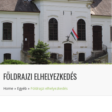
FÖLDRAJZI ELHELYEZKEDÉS
Home
»
Egyéb
»
Földrajzi elhelyezkedés