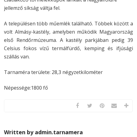
jellemző síkság váltja fel.
A településen több műemlék található. Többek között a
volt Almásy-kastély, amelyben működik Magyarország
első Rendőrmúzeuma. A kastély parkjában pedig 39
Celsius fokos vízű termálfürdő, kemping és ifjúsági
szállás van.
Tarnaméra területe: 28,3 négyzetkilométer
Népessége:1800 fő
Written by admin.tarnamera