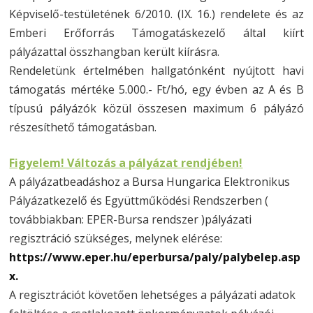
Képviselő-testületének 6/2010. (IX. 16.) rendelete és az
Emberi Erőforrás Támogatáskezelő által kiírt
pályázattal összhangban került kiírásra.
Rendeletünk értelmében hallgatónként nyújtott havi
támogatás mértéke 5.000.- Ft/hó, egy évben az A és B
típusú pályázók közül összesen maximum 6 pályázó
részesíthető támogatásban.
Figyelem! Változás a pályázat rendjében!
A pályázatbeadáshoz a Bursa Hungarica Elektronikus
Pályázatkezelő és Együttműködési Rendszerben (
továbbiakban: EPER-Bursa rendszer )pályázati
regisztráció szükséges, melynek elérése:
https://www.eper.hu/eperbursa/paly/palybelep.asp
x.
A regisztrációt követően lehetséges a pályázati adatok