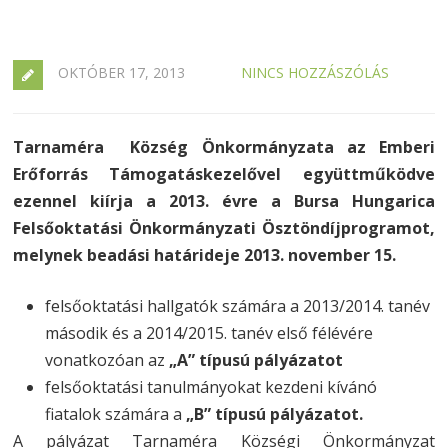
OKTÓBER 17, 2013
NINCS HOZZÁSZÓLÁS
Tarnaméra Község Önkormányzata az Emberi
Erőforrás Támogatáskezelővel együttműködve
ezennel kiírja a 2013. évre a Bursa Hungarica
Felsőoktatási Önkormányzati Ösztöndíjprogramot,
melynek beadási határideje 2013. november 15.
felsőoktatási hallgatók számára a 2013/2014. tanév
második és a 2014/2015. tanév első félévére
vonatkozóan az
„A” típusú pályázatot
felsőoktatási tanulmányokat kezdeni kívánó
fiatalok számára a
„B” típusú pályázatot.
A pályázat Tarnaméra Községi Önkormányzat