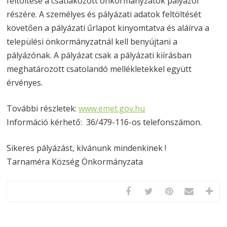
feltöltése a csatlakozott önkormányzatok pályázói
részére. A személyes és pályázati adatok feltöltését
követően a pályázati űrlapot kinyomtatva és aláírva a
települési önkormányzatnál kell benyújtani a
pályázónak. A pályázat csak a pályázati kiírásban
meghatározott csatolandó mellékletekkel együtt
érvényes.
További részletek:
www.emet.gov.hu
Információ kérhető: 36/479-116-os telefonszámon.
Sikeres pályázást, kívánunk mindenkinek !
Tarnaméra Község Önkormányzata