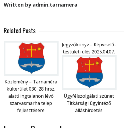
Written by admin.tarnamera
Related Posts
Jegyzőkönyv – Képviselő-
testületi ülés 2025.04.07.
Közlemény – Tarnaméra
külterület 030_28 hrsz.
alatti ingtalanon lévő
Ügyfélszolgálati szünet
szarvasmarha telep
Titkársági ügyintéző
fejlesztésére
álláshirdetés