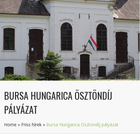
BURSA HUNGARICA ÖSZTÖNDÍJ
PÁLYÁZAT
Home
»
Friss hírek
»
Bursa Hungarica Ösztöndíj pályázat