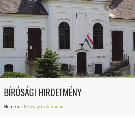
BÍRÓSÁGI HIRDETMÉNY
Home
»
»
Bírósági hirdetmény