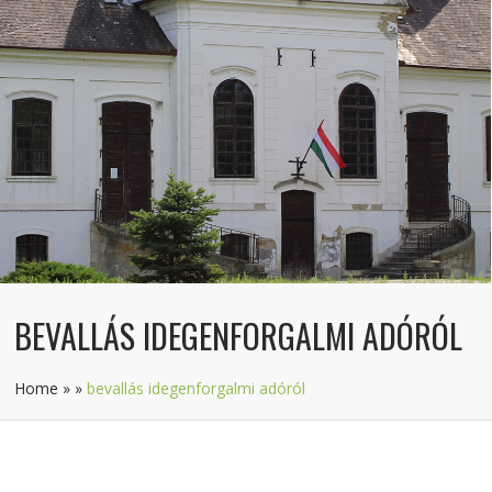
BEVALLÁS IDEGENFORGALMI ADÓRÓL
Home
»
»
bevallás idegenforgalmi adóról