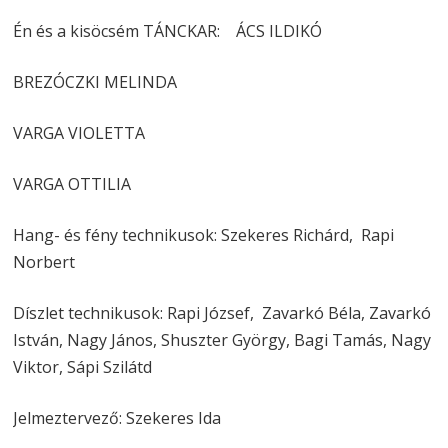
Én és a kisöcsém TÁNCKAR: ÁCS ILDIKÓ
BREZÓCZKI MELINDA
VARGA VIOLETTA
VARGA OTTILIA
Hang- és fény technikusok: Szekeres Richárd, Rapi
Norbert
Díszlet technikusok: Rapi József, Zavarkó Béla, Zavarkó
István, Nagy János, Shuszter György, Bagi Tamás, Nagy
Viktor, Sápi Szilátd
Jelmeztervező: Szekeres Ida