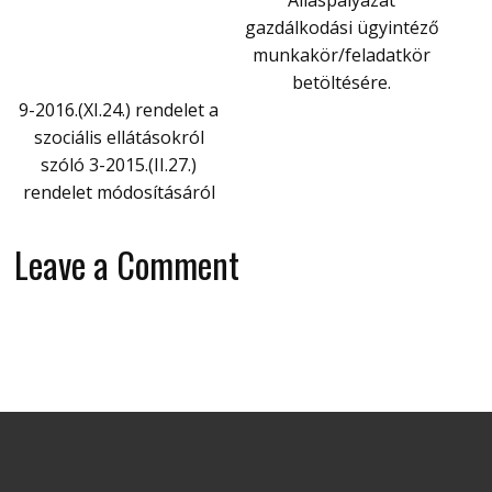
gazdálkodási ügyintéző
munkakör/feladatkör
betöltésére.
9-2016.(XI.24.) rendelet a
szociális ellátásokról
szóló 3-2015.(II.27.)
rendelet módosításáról
Leave a Comment