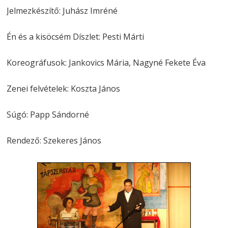
Jelmezkészítő: Juhász Imréné
Én és a kisöcsém Díszlet: Pesti Márti
Koreográfusok: Jankovics Mária, Nagyné Fekete Éva
Zenei felvételek: Koszta János
Súgó: Papp Sándorné
Rendező: Szekeres János