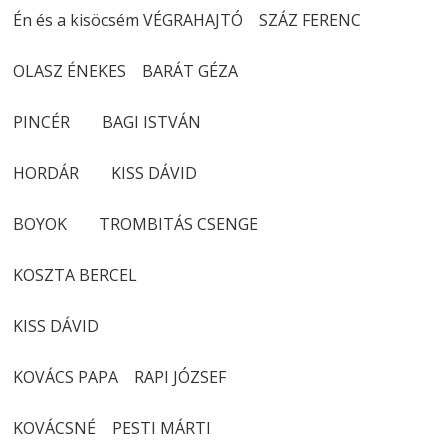
Én és a kisöcsém VÉGRAHAJTÓ SZÁZ FERENC
OLASZ ÉNEKES BARÁT GÉZA
PINCÉR BAGI ISTVÁN
HORDÁR KISS DÁVID
BOYOK TROMBITÁS CSENGE
KOSZTA BERCEL
KISS DÁVID
KOVÁCS PAPA RAPI JÓZSEF
KOVÁCSNÉ PESTI MÁRTI