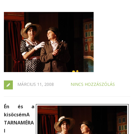
MÁRCIUS 11, 2008
NINCS HOZZÁSZÓLÁS
Én és a
kisöcsémA
TARNAMÉRA
I