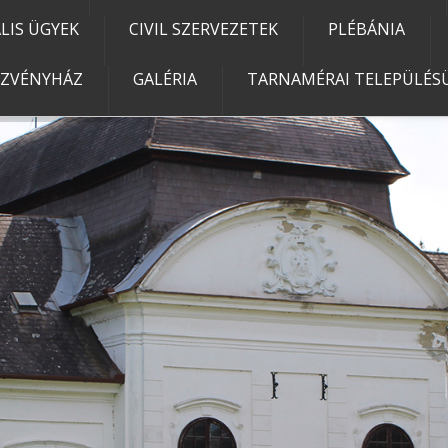
IS ÜGYEK
CIVIL SZERVEZETEK
PLÉBÁNIA
EZVÉNYHÁZ
GALÉRIA
TARNAMÉRAI TELEPÜLÉSÜ