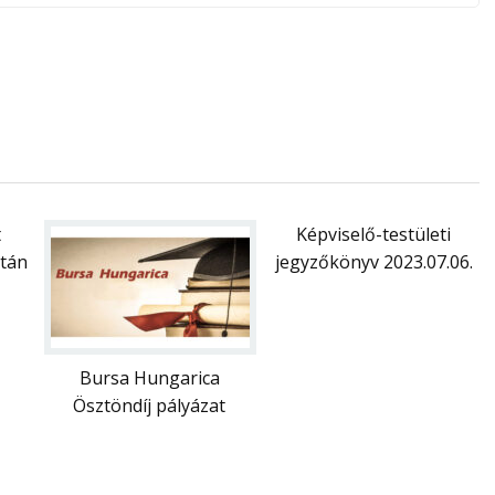
t
Képviselő-testületi
után
jegyzőkönyv 2023.07.06.
Bursa Hungarica
Ösztöndíj pályázat