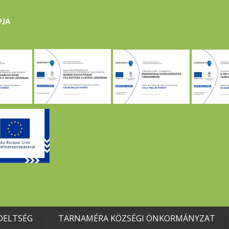
DELTSÉG
TARNAMÉRA KÖZSÉGI ÖNKORMÁNYZAT