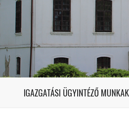
IGAZGATÁSI ÜGYINTÉZŐ MUNKA