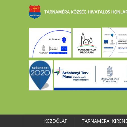
KEZDŐLAP
TARNAMÉRAI KIREN