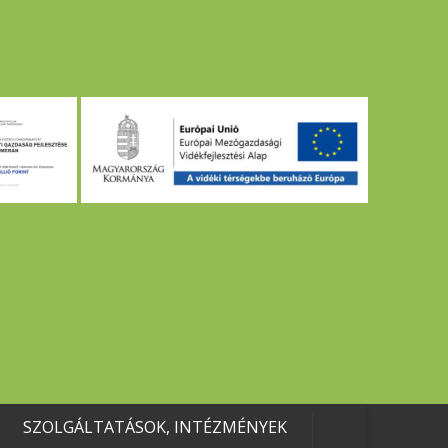
SZOLGÁLTATÁSOK, INTÉZMÉNYEK