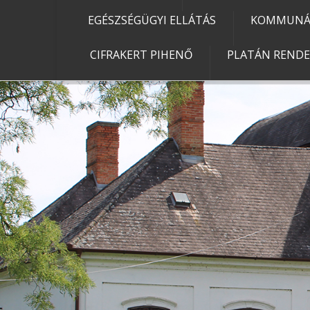
EGÉSZSÉGÜGYI ELLÁTÁS
KOMMUNÁL
CIFRAKERT PIHENŐ
PLATÁN REND