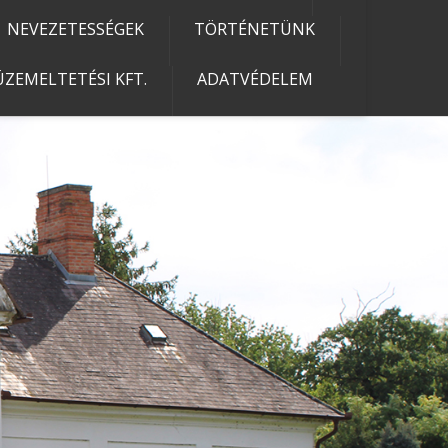
NEVEZETESSÉGEK
TÖRTÉNETÜNK
ZEMELTETÉSI KFT.
ADATVÉDELEM