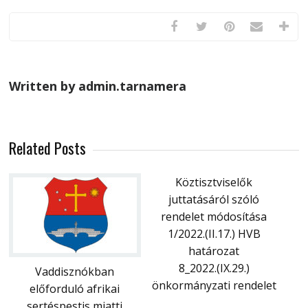
Written by admin.tarnamera
Related Posts
Köztisztviselők
juttatásáról szóló
rendelet módosítása
1/2022.(II.17.) HVB
határozat
8_2022.(IX.29.)
Vaddisznókban
önkormányzati rendelet
előforduló afrikai
sertéspestis miatti